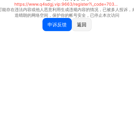
https://www.q4sdgj.vip:9663/register?i_code=70328081
可能存在违法内容或他人恶意利用生成违规内容的情况，已被多人投诉，
造晴朗的网络空间，保护你的帐号安全，已停止本次访问
申诉反馈
返回